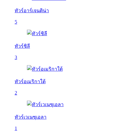
ทัวร์อาร์เจนติน่า
5
ทัวร์ชิลี
3
ทัวร์อเมริกาใต้
2
ทัวร์เวเนซุเอลา
1