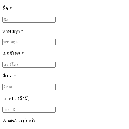
ชื่อ
*
นามสกุล
*
เบอร์โทร
*
อีเมล
*
Line ID (ถ้ามี)
WhatsApp (ถ้ามี)