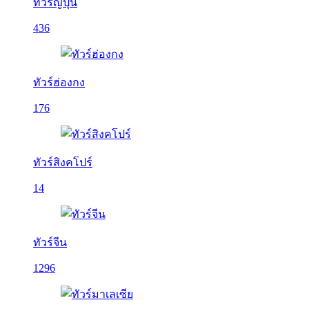
ทัวร์ญี่ปุ่น
436
ทัวร์ฮ่องกง
176
ทัวร์สิงคโปร์
14
ทัวร์จีน
1296