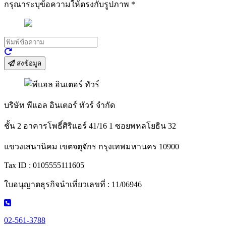
กรุณาระบุข้อความให้ตรงกับรูปภาพ
*
ส่งข้อมูล
บริษัท พีแอล อินเตอร์ ทัวร์ จำกัด
ชั้น 2 อาคารโพธิ์ศิริแอร์ 41/16 1 ซอยพหลโยธิน 32
แขวงเสนานิคม เขตจตุจักร กรุงเทพมหานคร 10900
Tax ID : 0105555111605
ใบอนุญาตธุรกิจนำเที่ยวเลขที่ : 11/06946
02-561-3788