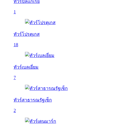
ทัวร์บัลเเกเรีย
1
ทัวร์โปรตุเกส
18
ทัวร์เบลเยี่ยม
7
ทัวร์สาธารณรัฐเช็ก
2