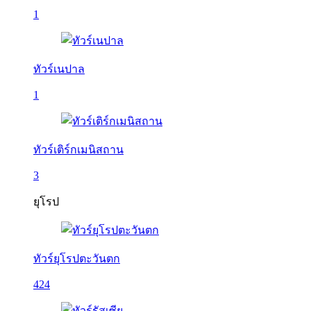
1
ทัวร์เนปาล
1
ทัวร์เติร์กเมนิสถาน
3
ยุโรป
ทัวร์ยุโรปตะวันตก
424