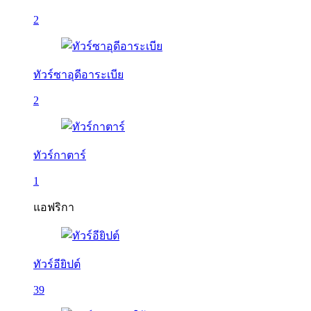
2
ทัวร์ซาอุดีอาระเบีย
2
ทัวร์กาตาร์
1
แอฟริกา
ทัวร์อียิปต์
39