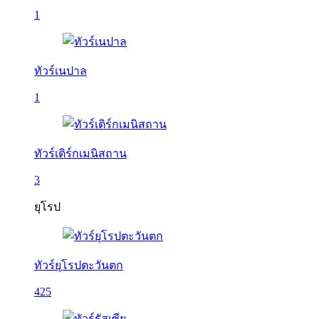
1
ทัวร์เนปาล
1
ทัวร์เติร์กเมนิสถาน
3
ยุโรป
ทัวร์ยุโรปตะวันตก
425