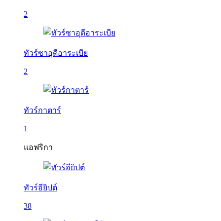
2
ทัวร์ซาอุดีอาระเบีย
2
ทัวร์กาตาร์
1
แอฟริกา
ทัวร์อียิปต์
38