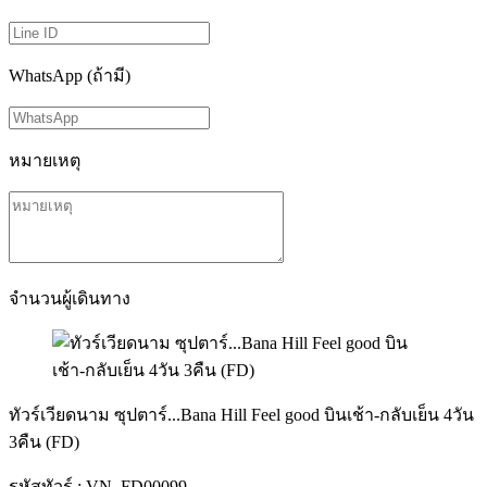
WhatsApp (ถ้ามี)
หมายเหตุ
จำนวนผู้เดินทาง
ทัวร์เวียดนาม ซุปตาร์...Bana Hill Feel good บินเช้า-กลับเย็น 4วัน
3คืน (FD)
รหัสทัวร์ :
VN_FD00099