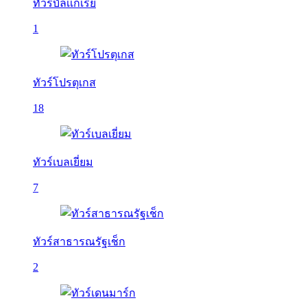
ทัวร์บัลเเกเรีย
1
ทัวร์โปรตุเกส
18
ทัวร์เบลเยี่ยม
7
ทัวร์สาธารณรัฐเช็ก
2