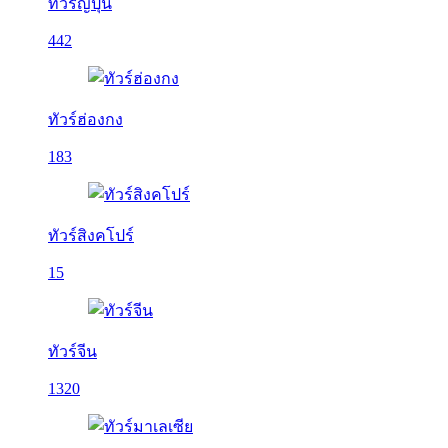
ทัวร์ญี่ปุ่น
442
ทัวร์ฮ่องกง
183
ทัวร์สิงคโปร์
15
ทัวร์จีน
1320