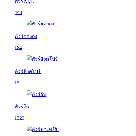
ทัวร์ญี่ปุ่น
443
ทัวร์ฮ่องกง
184
ทัวร์สิงคโปร์
15
ทัวร์จีน
1320