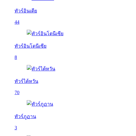
ทัวร์อินเดีย
44
ทัวร์อินโดนีเซีย
8
ทัวร์ไต้หวัน
70
ทัวร์ภูฏาน
3